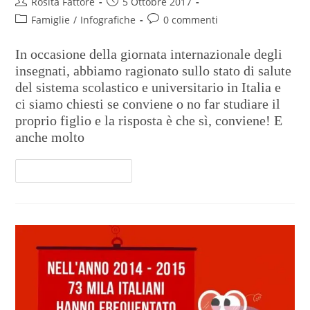
Rosita Fattore
5 Ottobre 2017
Famiglie
/
Infografiche
0 commenti
In occasione della giornata internazionale degli
insegnati, abbiamo ragionato sullo stato di salute
del sistema scolastico e universitario in Italia e
ci siamo chiesti se conviene o no far studiare il
proprio figlio e la risposta è che sì, conviene! E
anche molto
Continua A Leggere