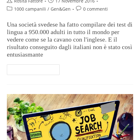
Rosita Fattore
17 Novembre 2016
1000 campanili
/
Gen&Gen
0 commenti
Una società svedese ha fatto compilare dei test di
lingua a 950.000 adulti in tutto il mondo per
vedere come se la cavano con l'inglese. E il
risultato conseguito dagli italiani non è stato così
entusiasmante
Continua A Leggere