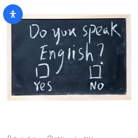
Parlare inglese in Italia? Le
migliori sono le donne