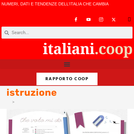
NUMERI, DATI E TENDENZE DELL’ITALIA CHE CAMBIA
RAPPORTO COOP
istruzione
>
istruzione