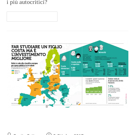
i più autocritici?
Continua A Leggere
Studiare rende