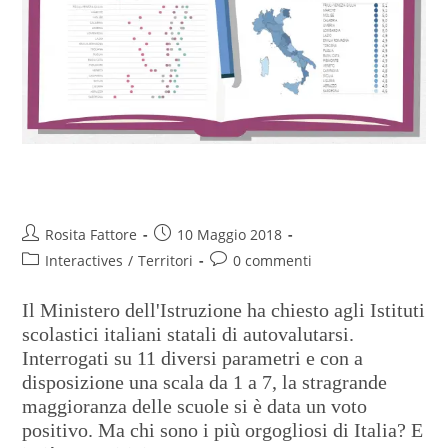
La scuola si dà le pagelle
Rosita Fattore
10 Maggio 2018
Interactives
/
Territori
0 commenti
Il Ministero dell'Istruzione ha chiesto agli Istituti
scolastici italiani statali di autovalutarsi.
Interrogati su 11 diversi parametri e con a
disposizione una scala da 1 a 7, la stragrande
maggioranza delle scuole si è data un voto
positivo. Ma chi sono i più orgogliosi di Italia? E