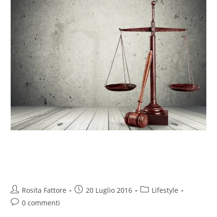
Giudici indipendenti? Italiani tra
gli ultimi in Ue
Rosita Fattore
20 Luglio 2016
Lifestyle
0 commenti