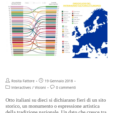
Opere d’arte, che orgoglio
Rosita Fattore
19 Gennaio 2018
Interactives
/
Visioni
0 commenti
Otto italiani su dieci si dichiarano fieri di un sito
storico, un monumento o espressione artistica
della tradizione nazionale. Un dato che cresce tra