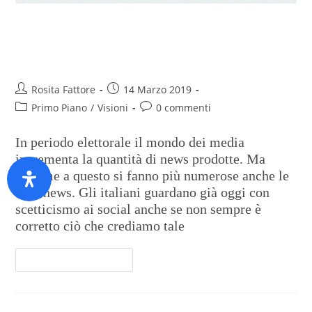
Elezioni Ue, cresceranno le fake
news
Rosita Fattore
14 Marzo 2019
Primo Piano
/
Visioni
0 commenti
In periodo elettorale il mondo dei media
incrementa la quantità di news prodotte. Ma
insieme a questo si fanno più numerose anche le
fake news. Gli italiani guardano già oggi con
scetticismo ai social anche se non sempre è
corretto ciò che crediamo tale
Continua A Leggere