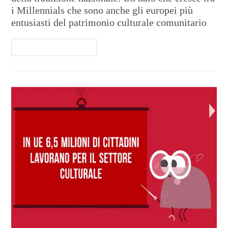
i Millennials che sono anche gli europei più
entusiasti del patrimonio culturale comunitario
Continua A Leggere