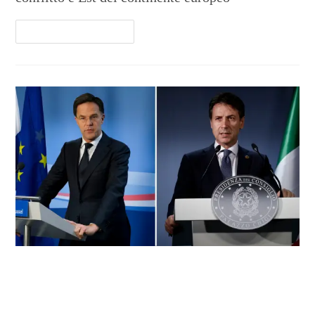
Continua A Leggere
Italiani e olandesi (ugualmente)
convinti che sugli amici si può