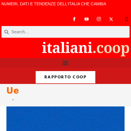
NUMERI, DATI E TENDENZE DELL’ITALIA CHE CAMBIA
RAPPORTO COOP
Ue
>
Ue