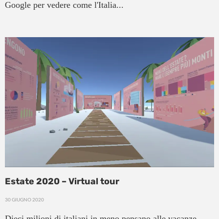
Google per vedere come l'Italia...
Estate 2020 – Virtual tour
30 GIUGNO 2020
Dieci milioni di italiani in meno pensano alle vacanze