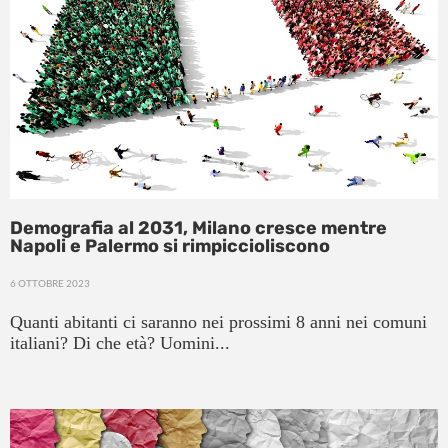
Demografia al 2031, Milano cresce mentre
Napoli e Palermo si rimpiccioliscono
6 OTTOBRE 2023
Quanti abitanti ci saranno nei prossimi 8 anni nei comuni
italiani? Di che età? Uomini...