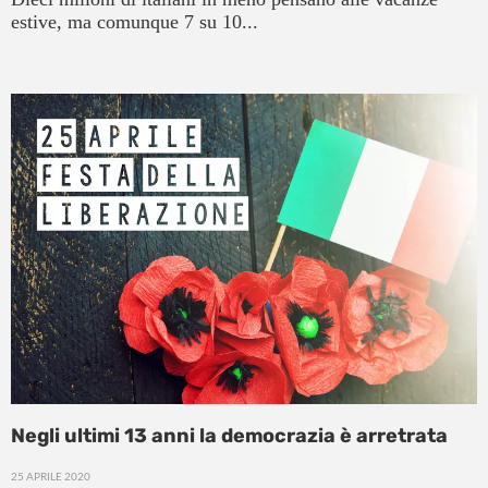
estive, ma comunque 7 su 10...
Negli ultimi 13 anni la democrazia è arretrata
25 APRILE 2020