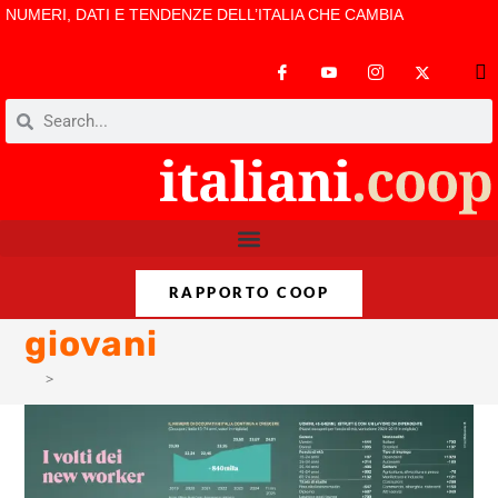
NUMERI, DATI E TENDENZE DELL’ITALIA CHE CAMBIA
RAPPORTO COOP
giovani
>
giovani