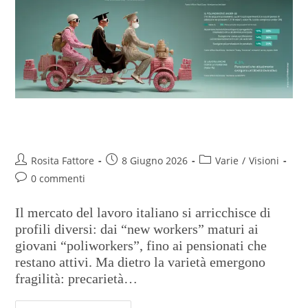
Chi sono i new workers italiani
Rosita Fattore
8 Giugno 2026
Varie
/
Visioni
0 commenti
Il mercato del lavoro italiano si arricchisce di
profili diversi: dai “new workers” maturi ai
giovani “poliworkers”, fino ai pensionati che
restano attivi. Ma dietro la varietà emergono
fragilità: precarietà…