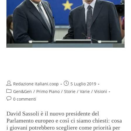
All’Europa chiediamo ambiente e
lavoro, parola di under 26
Redazione italiani.coop
5 Luglio 2019
Gen&Gen
/
Primo Piano
/
Storie
/
Varie
/
Visioni
0 commenti
David Sassoli è il nuovo presidente del
Parlamento europeo e così ci siamo chiesti: cosa
i giovani potrebbero scegliere come priorità per