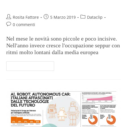
Il lavoro in stallo
Rosita Fattore
5 Marzo 2019
Dataclip
0 commenti
Nel mese le novità sono piccole e poco incisive.
Nell'anno invece cresce l'occupazione seppur con
ritmi molto lontani dalla media europea
Continua A Leggere