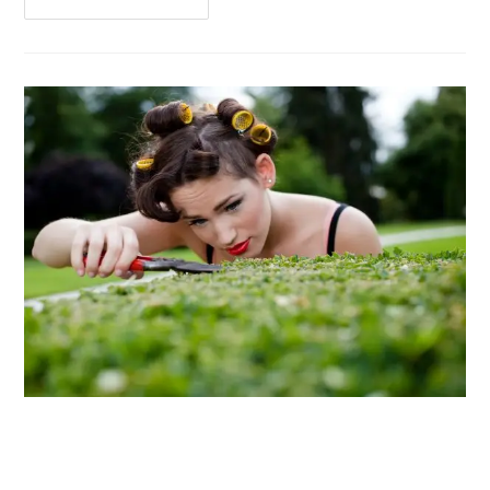
Continua A Leggere
Millennials, la generazione
disagio che reinventa il presente