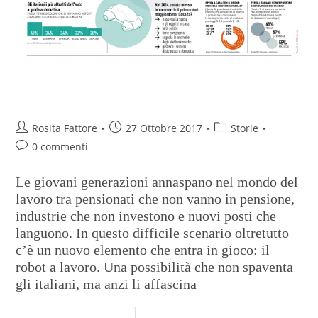
Robot non ti temo
Rosita Fattore
27 Ottobre 2017
Storie
0 commenti
Le giovani generazioni annaspano nel mondo del
lavoro tra pensionati che non vanno in pensione,
industrie che non investono e nuovi posti che
languono. In questo difficile scenario oltretutto
c’è un nuovo elemento che entra in gioco: il
robot a lavoro. Una possibilità che non spaventa
gli italiani, ma anzi li affascina