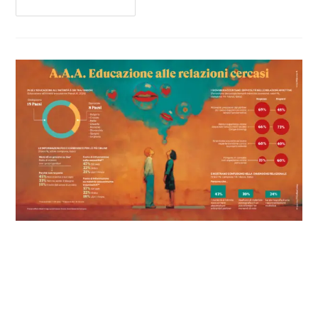
Continua A Leggere
Ancora poco strutturata
l’educazione alle relazioni dei
giovani