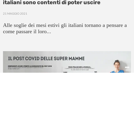
italiani sono contenti di poter uscire
21 MAGGIO 2021
Alle soglie dei mesi estivi gli italiani tornano a pensare a
come passare il loro...
Il Post Covid è una ripartenza per le mamme