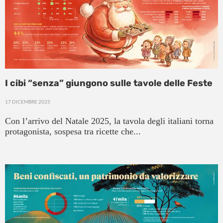
I cibi “senza” giungono sulle tavole delle Feste
17 DICEMBRE 2025
Con l’arrivo del Natale 2025, la tavola degli italiani torna
protagonista, sospesa tra ricette che...