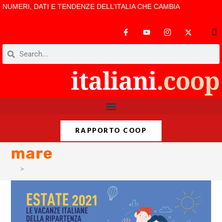
NUMERI, DATI E TENDENZE DELL’ITALIA CHE CAMBIA
RAPPORTO COOP
mare
>
mare