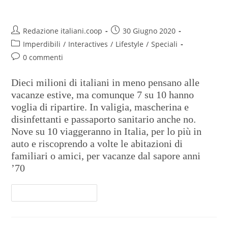
Estate 2020 – Virtual tour
Redazione italiani.coop
30 Giugno 2020
Imperdibili
/
Interactives
/
Lifestyle
/
Speciali
0 commenti
Dieci milioni di italiani in meno pensano alle
vacanze estive, ma comunque 7 su 10 hanno
voglia di ripartire. In valigia, mascherina e
disinfettanti e passaporto sanitario anche no.
Nove su 10 viaggeranno in Italia, per lo più in
auto e riscoprendo a volte le abitazioni di
familiari o amici, per vacanze dal sapore anni
’70
Continua A Leggere