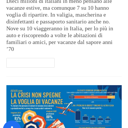
Dieci milioni di italiani in meno pensano alle
vacanze estive, ma comunque 7 su 10 hanno
voglia di ripartire. In valigia, mascherina e
disinfettanti e passaporto sanitario anche no.
Nove su 10 viaggeranno in Italia, per lo più in
auto e riscoprendo a volte le abitazioni di
familiari o amici, per vacanze dal sapore anni
’70
Continua A Leggere