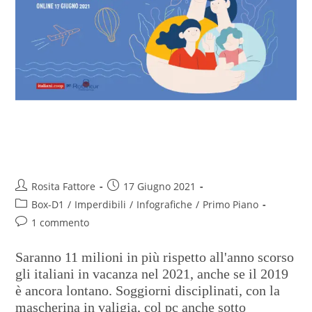
Prove di ripartenza per l’estate
italiana
Rosita Fattore
17 Giugno 2021
Box-D1
/
Imperdibili
/
Infografiche
/
Primo Piano
1 commento
Saranno 11 milioni in più rispetto all'anno scorso
gli italiani in vacanza nel 2021, anche se il 2019
è ancora lontano. Soggiorni disciplinati, con la
mascherina in valigia, col pc anche sotto