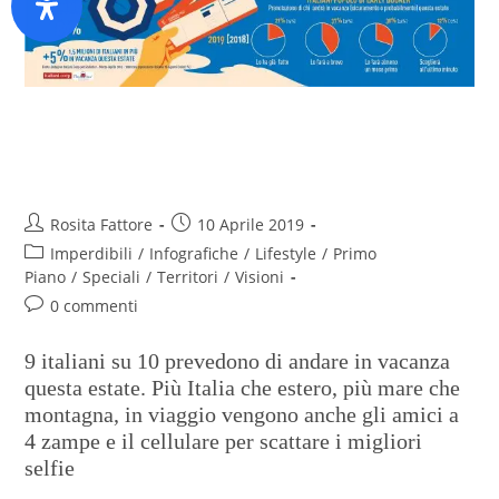
Toglietemi tutto ma non la
vacanza
Rosita Fattore
10 Aprile 2019
Imperdibili
/
Infografiche
/
Lifestyle
/
Primo
Piano
/
Speciali
/
Territori
/
Visioni
0 commenti
9 italiani su 10 prevedono di andare in vacanza
questa estate. Più Italia che estero, più mare che
montagna, in viaggio vengono anche gli amici a
4 zampe e il cellulare per scattare i migliori
selfie