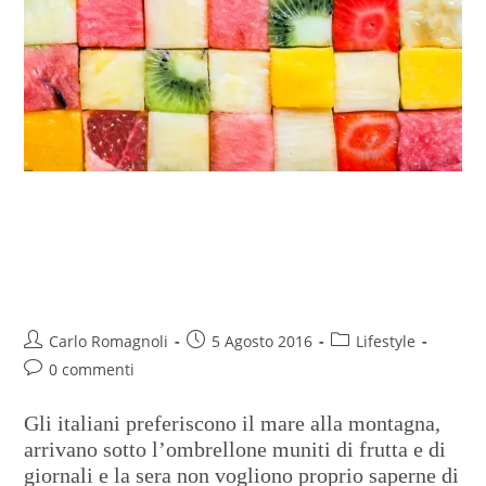
Vacanze 2016, tutti al mare. Di
giorno frutta e giornali e la sera
addio tv
Carlo Romagnoli
5 Agosto 2016
Lifestyle
0 commenti
Gli italiani preferiscono il mare alla montagna,
arrivano sotto l’ombrellone muniti di frutta e di
giornali e la sera non vogliono proprio saperne di