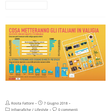
Continua A Leggere
A ogni età la sua vacanza
Rosita Fattore
7 Giugno 2018
Infografiche
/
Lifestyle
0 commenti