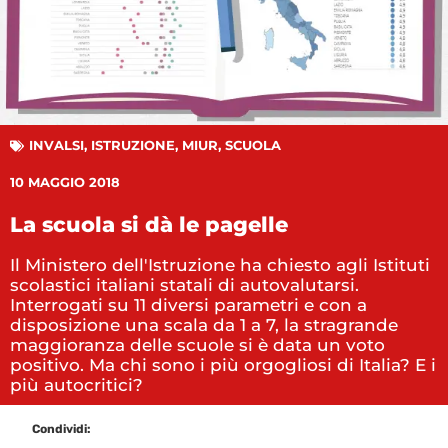
INVALSI
,
ISTRUZIONE
,
MIUR
,
SCUOLA
10 MAGGIO 2018
La scuola si dà le pagelle
Il Ministero dell'Istruzione ha chiesto agli Istituti
scolastici italiani statali di autovalutarsi.
Interrogati su 11 diversi parametri e con a
disposizione una scala da 1 a 7, la stragrande
maggioranza delle scuole si è data un voto
positivo. Ma chi sono i più orgogliosi di Italia? E i
più autocritici?
Condividi: