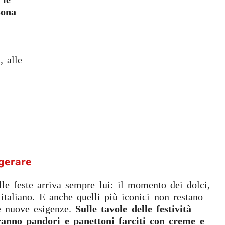
sona
, alle
gerare
le feste arriva sempre lui: il momento dei dolci,
italiano. E anche quelli più iconici non restano
e nuove esigenze.
Sulle tavole delle festività
ranno pandori e panettoni farciti con creme e