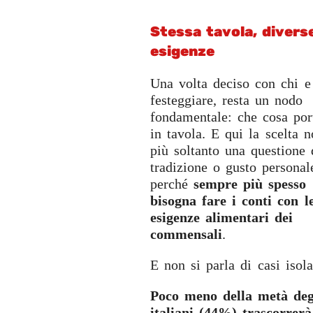
Stessa tavola, divers
esigenze
Una volta deciso con chi e
festeggiare, resta un nodo
fondamentale: che cosa por
in tavola. E qui la scelta 
più soltanto una questione 
tradizione o gusto personal
perché
sempre più spesso
bisogna fare i conti con l
esigenze alimentari dei
commensali
.
E non si parla di casi isola
Poco meno della metà deg
italiani (44%) trascorrerà