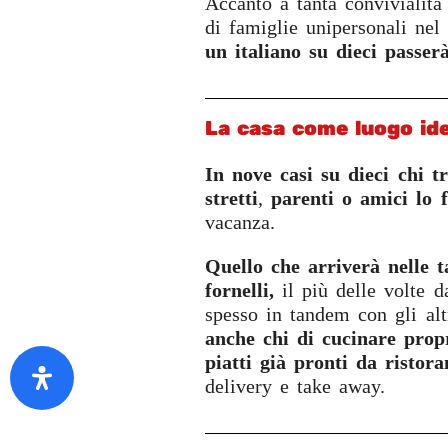
Accanto a tanta convivialità
di famiglie unipersonali nel
un italiano su dieci passer
La casa come luogo id
In nove casi su dieci chi t
stretti
,
parenti o amici lo 
vacanza.
Quello che arriverà nelle 
fornelli,
il più delle volte d
spesso in tandem con gli al
anche chi di cucinare prop
piatti già pronti da ristora
delivery e take away.