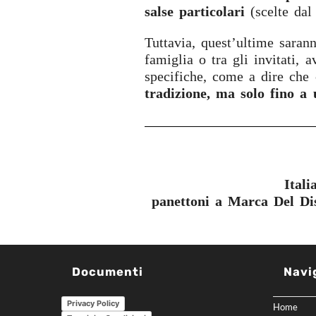
salse particolari
(scelte dal
Tuttavia, quest’ultime sarann
famiglia o tra gli invitati, 
specifiche, come a dire che
tradizione, ma solo fino a
Italiani che acq
panettoni a Marca Del Di
Documenti
Navi
Privacy Policy
Home