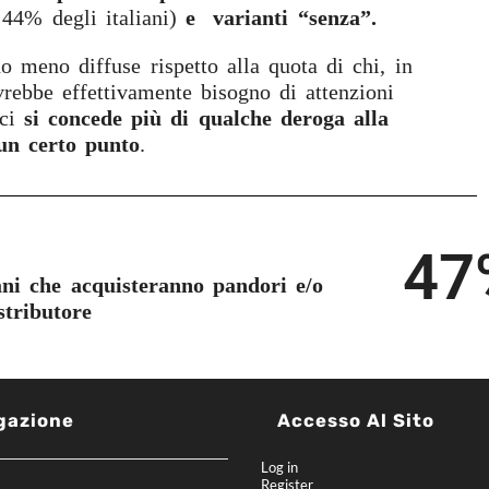
 44% degli italiani)
e varianti “senza”.
o meno diffuse rispetto alla quota di chi, in
avrebbe effettivamente bisogno di attenzioni
 ci
si concede più di qualche deroga alla
 un certo punto
.
47
uisteranno pandori e/o
stributore
gazione
Accesso Al Sito
Log in
Register