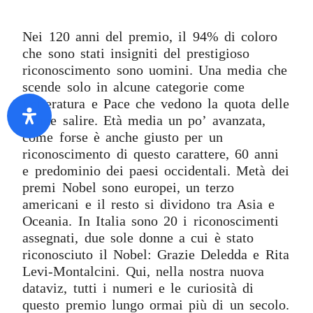
Nei 120 anni del premio, il 94% di coloro
che sono stati insigniti del prestigioso
riconoscimento sono uomini. Una media che
scende solo in alcune categorie come
Letteratura e Pace che vedono la quota delle
donne salire. Età media un po’ avanzata,
come forse è anche giusto per un
riconoscimento di questo carattere, 60 anni
e predominio dei paesi occidentali. Metà dei
premi Nobel sono europei, un terzo
americani e il resto si dividono tra Asia e
Oceania. In Italia sono 20 i riconoscimenti
assegnati, due sole donne a cui è stato
riconosciuto il Nobel: Grazie Deledda e Rita
Levi-Montalcini. Qui, nella nostra nuova
dataviz, tutti i numeri e le curiosità di
questo premio lungo ormai più di un secolo.