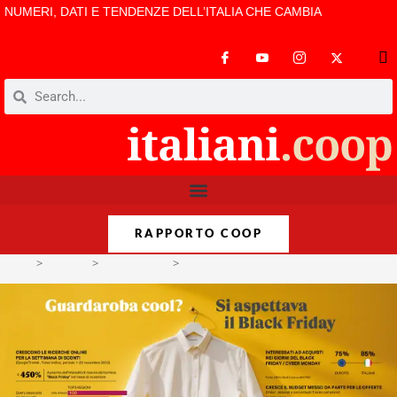
NUMERI, DATI E TENDENZE DELL’ITALIA CHE CAMBIA
RAPPORTO COOP
>
Format
>
Infografiche
>
Sconti, da eccezionali a necessari per gu