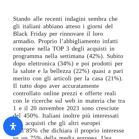
Stando alle recenti indagini sembra che
gli italiani abbiano atteso i giorni del
Black Friday per rinnovare il loro
armadio. Proprio l’abbigliamento infatti
compare nella TOP 3 degli acquisti in
programma nella settimana (42%). Subito
dopo elettronica (34%) e poi prodotti per
la salute e la bellezza (22%) quasi a pari
merito con gli articoli per la casa (21%).
Il tutto dopo aver accuratamente
controllato online prezzi e offerte reali
con le ricerche sul web in materia che tra
1 e il 20 novembre 2023 sono cresciute
del 450%. Italiani inoltre più interessati
agli acquisti che gli altri europei
conl’85% che dichiara il proprio interesse
vs un 75% della media europea. Una