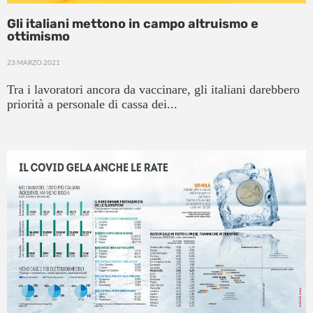
Gli italiani mettono in campo altruismo e
ottimismo
23 MARZO 2021
Tra i lavoratori ancora da vaccinare, gli italiani darebbero
priorità a personale di cassa dei...