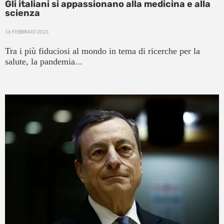
Gli italiani si appassionano alla medicina e alla
scienza
16 FEBBRAIO 2021
Tra i più fiduciosi al mondo in tema di ricerche per la
salute, la pandemia...