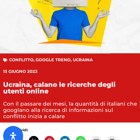
CONFLITTO
,
GOOGLE TREND
,
UCRAINA
13 GIUGNO 2023
Ucraina, calano le ricerche degli
utenti online
Con il passare dei mesi, la quantità di italiani che
googlano alla ricerca di informazioni sul
conflitto inizia a calare
Condividi: