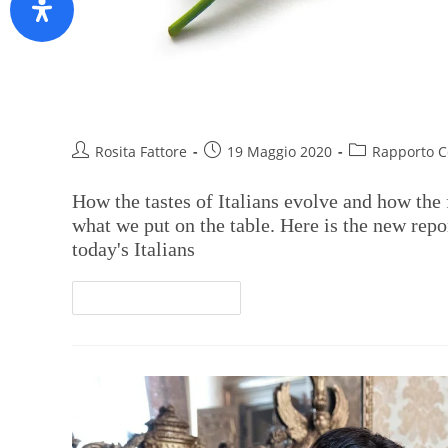
Rapporto Coop 2019 – Digital 
Rosita Fattore
19 Maggio 2020
Rapporto 
How the tastes of Italians evolve and how the 
what we put on the table. Here is the new rep
today's Italians
Continua A Leggere