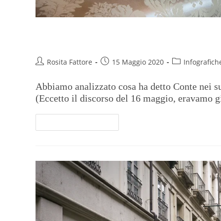
Tanti noi e pochi Covid nelle p
Rosita Fattore
15 Maggio 2020
Infografich
Abbiamo analizzato cosa ha detto Conte nei suo
(Eccetto il discorso del 16 maggio, eravamo gi
Continua A Leggere