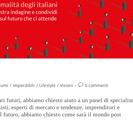
à degli italiani
sumi
/
Imperdibili
/
Lifestyle
/
Visioni
0 commenti
i futuri, abbiamo chiesto aiuto a un panel di specialist
isti, esperti di mercato e tendenze, imprenditori e
il futuro, abbiamo chiesto come sarà il mondo post