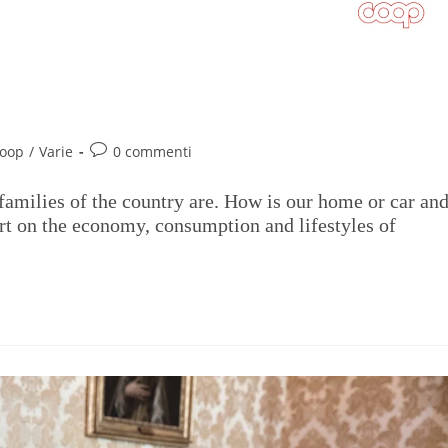
preview
Coop
/
Varie
0 commenti
families of the country are. How is our home or car an
ort on the economy, consumption and lifestyles of