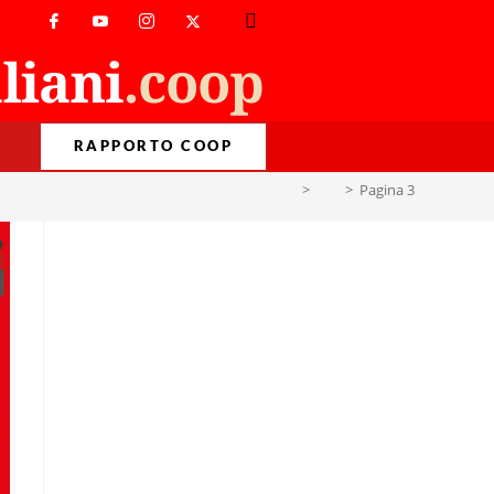
RAPPORTO COOP
>
AM
>
Pagina 3