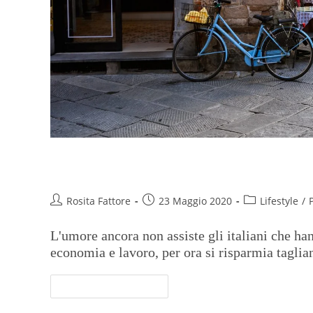
Fase 2, tra timori per il contag
Rosita Fattore
23 Maggio 2020
Lifestyle
/
L'umore ancora non assiste gli italiani che ha
economia e lavoro, per ora si risparmia taglia
Continua A Leggere