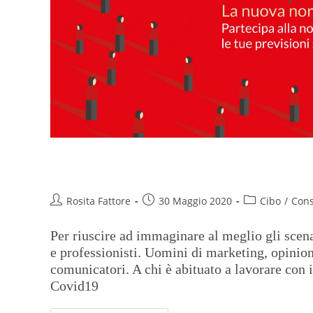
PostCovid19- La nuova normalit
Rosita Fattore
30 Maggio 2020
Cibo
/
Con
Per riuscire ad immaginare al meglio gli scenar
e professionisti. Uomini di marketing, opinion
comunicatori. A chi è abituato a lavorare con 
Covid19