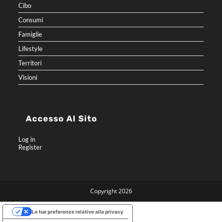
Cibo
Consumi
Famiglie
Lifestyle
Territori
Visioni
Accesso Al Sito
Log in
Register
Copyright 2026
Le tue preferenze relative alla privacy