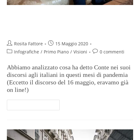
Tanti noi e pochi Covid nelle
parole del Premier
Rosita Fattore
15 Maggio 2020
Infografiche
/
Primo Piano
/
Visioni
0 commenti
Abbiamo analizzato cosa ha detto Conte nei suoi
discorsi agli italiani in questi mesi di pandemia
(Eccetto il discorso del 16 maggio, eravamo già
on line!)
Continua A Leggere