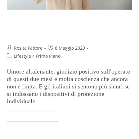
Toglietevi tutto ma non la
mascherina
Rosita Fattore
8 Maggio 2020
Lifestyle
/
Primo Piano
Umore altalenante, giudizio positivo sull'operato
di questi due mesi e molta coscienza che ancora
non è finita. E gli italiani si sentono più sicuri se
si indossano i dispositivi di protezione
individuale
Continua A Leggere