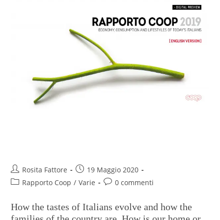
Rapporto Coop 2019 – Digital
preview
Rosita Fattore
19 Maggio 2020
Rapporto Coop
/
Varie
0 commenti
How the tastes of Italians evolve and how the
families of the country are. How is our home or