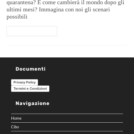
quarantena? E come cambierà il mondo dopo gli
ultimi mesi? Immagina con noi gli scenari
possibili
Continua A Leggere
Documenti
Privacy Policy
Termini e Condizioni
Navigazione
Home
Cibo