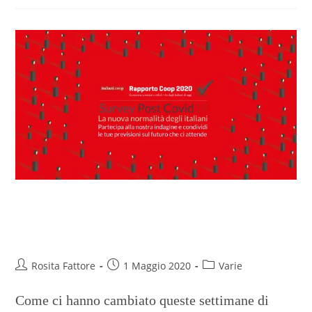
Aiutaci ad immaginare il futuro
post pandemia
Rosita Fattore
1 Maggio 2020
Varie
Come ci hanno cambiato queste settimane di