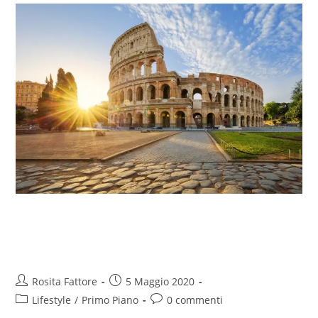
Negozi, locali, parchi e stazioni,
l’Italia si è svuotata
Rosita Fattore
5 Maggio 2020
Lifestyle
/
Primo Piano
0 commenti