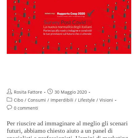
PostCovid19- La nuova
normalità degli italiani
Rosita Fattore
30 Maggio 2020
Cibo
/
Consumi
/
Imperdibili
/
Lifestyle
/
Visioni
0 commenti
Per riuscire ad immaginare al meglio gli scenari
futuri, abbiamo chiesto aiuto a un panel di