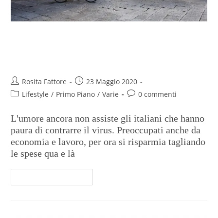
Fase 2, tra timori per il contagio
e tagli al budget familiare
Rosita Fattore
23 Maggio 2020
Lifestyle
/
Primo Piano
/
Varie
0 commenti
L'umore ancora non assiste gli italiani che hanno
paura di contrarre il virus. Preoccupati anche da
economia e lavoro, per ora si risparmia tagliando
le spese qua e là
Continua A Leggere