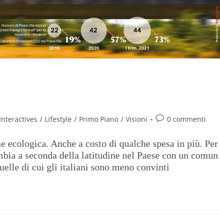
 giovani e quel nucleare che non
Interactives
/
Lifestyle
/
Primo Piano
/
Visioni
0 commenti
one ecologica. Anche a costo di qualche spesa in più. Per
ambia a seconda della latitudine nel Paese con un comun
uelle di cui gli italiani sono meno convinti