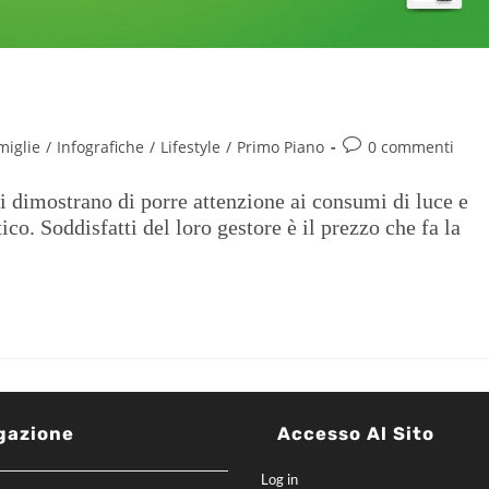
nche in casa
miglie
/
Infografiche
/
Lifestyle
/
Primo Piano
0 commenti
i dimostrano di porre attenzione ai consumi di luce e
co. Soddisfatti del loro gestore è il prezzo che fa la
gazione
Accesso Al Sito
Log in