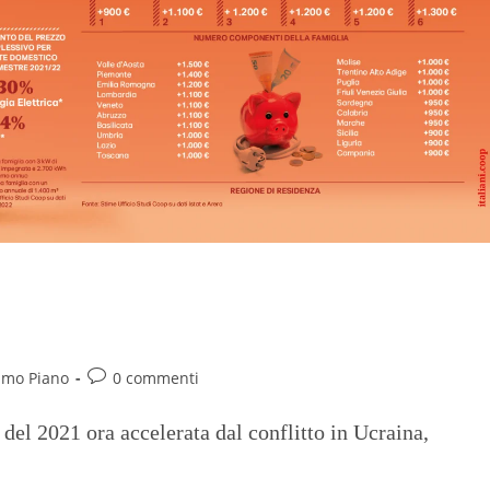
e mille euro a famiglia per i rincari
imo Piano
0 commenti
 del 2021 ora accelerata dal conflitto in Ucraina,