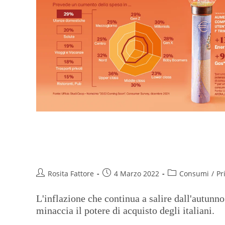
In un anno andrebbero persi oltr
energetici
Rosita Fattore
4 Marzo 2022
Consumi
/
Pr
L'inflazione che continua a salire dall'autunno
minaccia il potere di acquisto degli italiani.