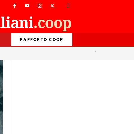
RAPPORTO COOP
>
covid-19