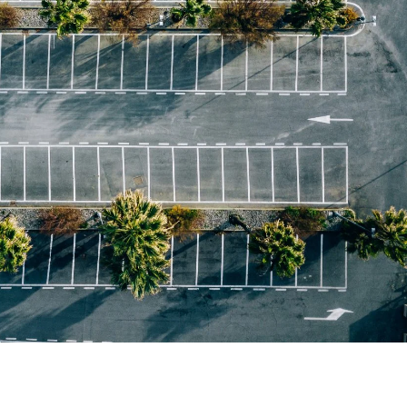
svuotano, storia dell’ (im)mobilità