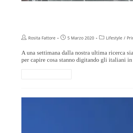
Coronavirus, Italia prima al mo
diminuiscono)
Rosita Fattore
5 Marzo 2020
Lifestyle
/
Pr
A una settimana dalla nostra ultima ricerca s
per capire cosa stanno digitando gli italiani
Continua A Leggere