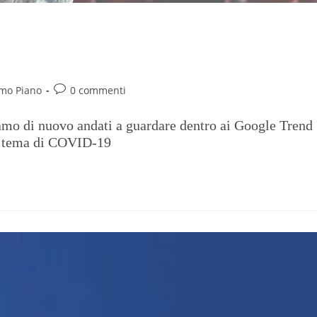
ndo nelle ricerche (che però
imo Piano
0 commenti
iamo di nuovo andati a guardare dentro ai Google Trend
 in tema di COVID-19