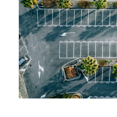
Dalle stazioni ai parchi che si 