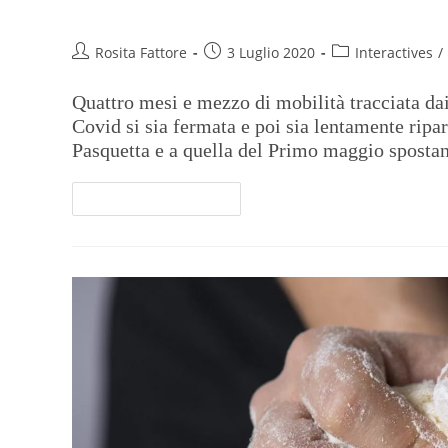
italiana ai tempi del Covid
Rosita Fattore
3 Luglio 2020
Interactives
/
Quattro mesi e mezzo di mobilità tracciata dai
Covid si sia fermata e poi sia lentamente ripar
Pasquetta e a quella del Primo maggio spostan
Continua A Leggere