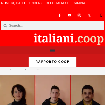
NUMERI, DATI E TENDENZE DELL’ITALIA CHE CAMBIA
RAPPORTO COOP
>
Format
>
Video
>
Video/Carnivori vs Vegan