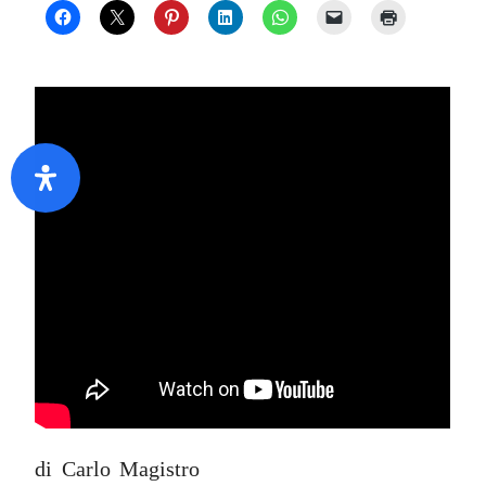
di Carlo Magistro