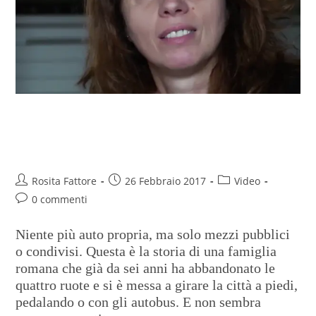
Nella capitale ma senza auto,
una passione per il car-sharing
Rosita Fattore
26 Febbraio 2017
Video
0 commenti
Niente più auto propria, ma solo mezzi pubblici
o condivisi. Questa è la storia di una famiglia
romana che già da sei anni ha abbandonato le
quattro ruote e si è messa a girare la città a piedi,
pedalando o con gli autobus. E non sembra