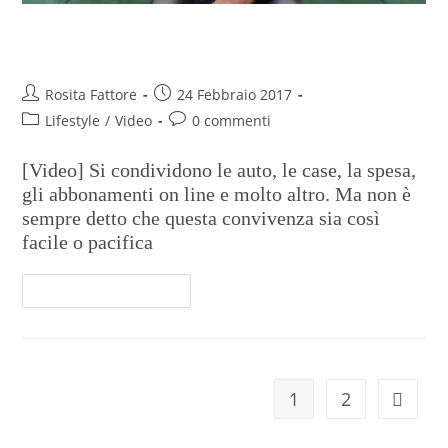
Sharing economy mania
Rosita Fattore
24 Febbraio 2017
Lifestyle
/
Video
0 commenti
[Video] Si condividono le auto, le case, la spesa,
gli abbonamenti on line e molto altro. Ma non è
sempre detto che questa convivenza sia così
facile o pacifica
Continua A Leggere
1
2