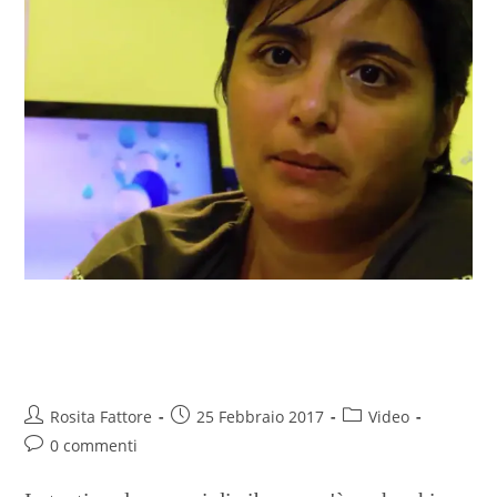
Marina, dalla carta stampata al
food blogging
Rosita Fattore
25 Febbraio 2017
Video
0 commenti