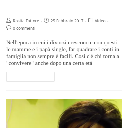
co-housing
Rosita Fattore
25 Febbraio 2017
Video
0 commenti
Nell'epoca in cui i divorzi crescono e con questi
le mamme e i papà single, far quadrare i conti in
famiglia non sempre è facili. Così c'è chi torna a
"convivere" anche dopo una certa età
Continua A Leggere