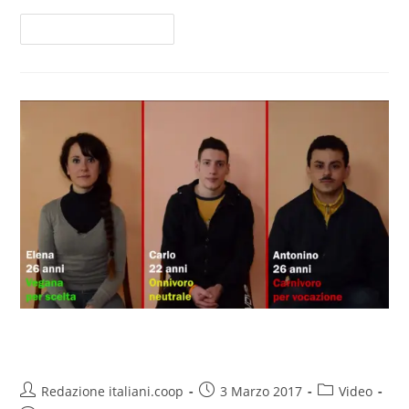
Continua A Leggere
Video/Carnivori vs Vegan
Redazione italiani.coop
3 Marzo 2017
Video