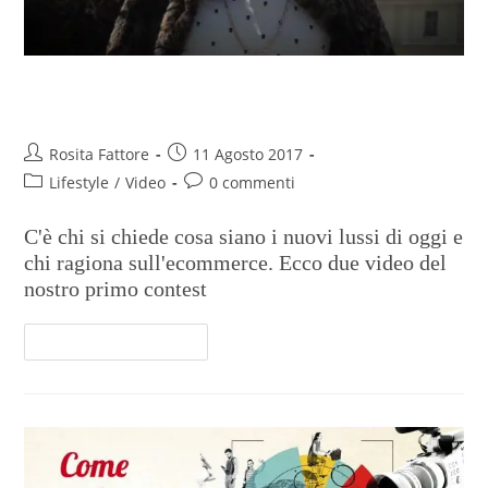
Tu Come la vedi? #2
Rosita Fattore
11 Agosto 2017
Lifestyle
/
Video
0 commenti
C'è chi si chiede cosa siano i nuovi lussi di oggi e
chi ragiona sull'ecommerce. Ecco due video del
nostro primo contest
Continua A Leggere