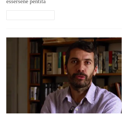
essersene pentita
Continua A Leggere
Luca, papà single che sceglie il