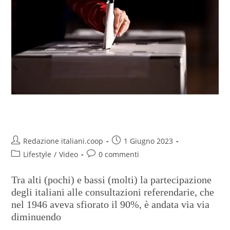
I referendum non seducono più
Redazione italiani.coop
1 Giugno 2023
Lifestyle
/
Video
0 commenti
Tra alti (pochi) e bassi (molti) la partecipazione
degli italiani alle consultazioni referendarie, che
nel 1946 aveva sfiorato il 90%, è andata via via
diminuendo