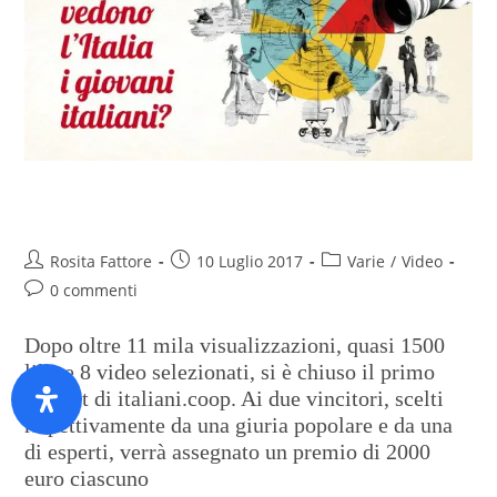
#TuComeLaVedi, ecco i vincitori
Rosita Fattore
10 Luglio 2017
Varie
/
Video
0 commenti
Dopo oltre 11 mila visualizzazioni, quasi 1500
like e 8 video selezionati, si è chiuso il primo
contest di italiani.coop. Ai due vincitori, scelti
rispettivamente da una giuria popolare e da una
di esperti, verrà assegnato un premio di 2000
euro ciascuno