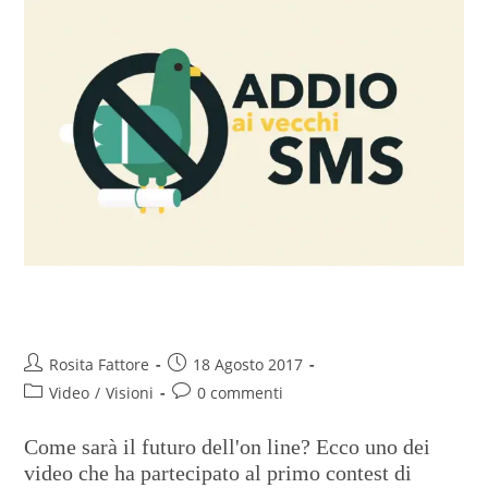
Contest-Tu come la vedi?#4
Rosita Fattore
18 Agosto 2017
Video
/
Visioni
0 commenti
Come sarà il futuro dell'on line? Ecco uno dei
video che ha partecipato al primo contest di