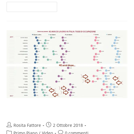
Continua A Leggere
40 anni di lavoro
Rosita Fattore
2 Ottobre 2018
Primo Piano
/
Video
0 commenti