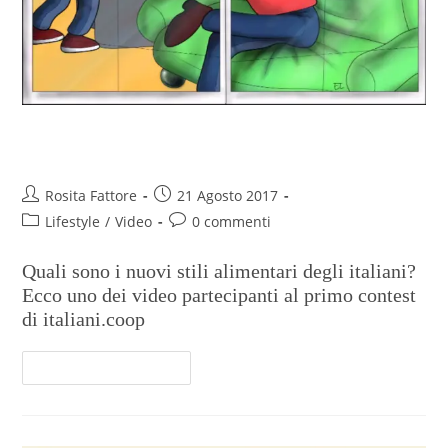
Contest – Tu come la vedi ? #5
Rosita Fattore
21 Agosto 2017
Lifestyle
/
Video
0 commenti
Quali sono i nuovi stili alimentari degli italiani?
Ecco uno dei video partecipanti al primo contest
di italiani.coop
Continua A Leggere