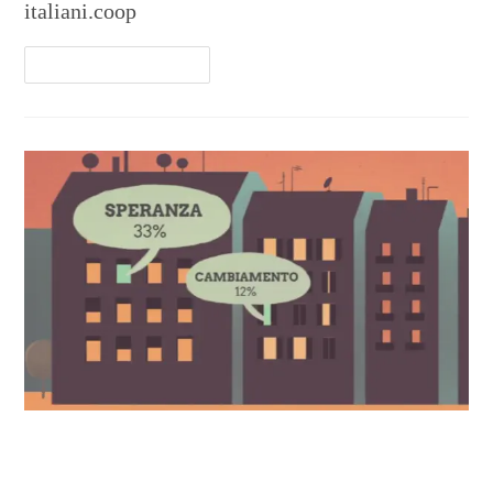
italiani.coop
Continua A Leggere
Contest – Tu come la vedi? #3