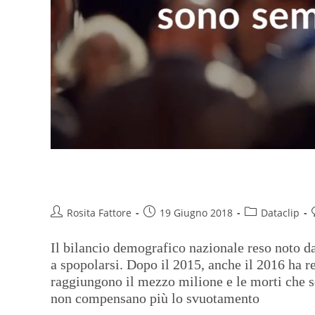
Lo stivale si restringe
Rosita Fattore
19 Giugno 2018
Dataclip
Il bilancio demografico nazionale reso noto da 
a spopolarsi. Dopo il 2015, anche il 2016 ha re
raggiungono il mezzo milione e le morti che 
non compensano più lo svuotamento