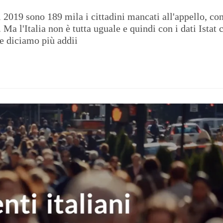
l 2019 sono 189 mila i cittadini mancati all'appello, co
Ma l'Italia non è tutta uguale e quindi con i dati Istat c
e diciamo più addii