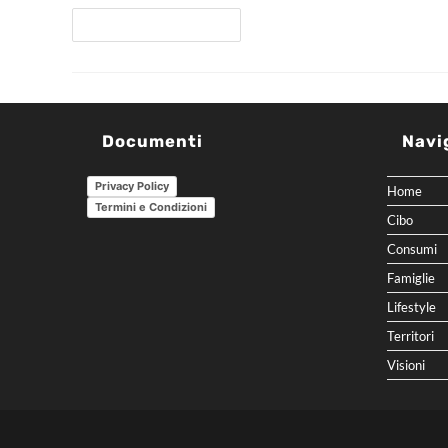
Continua A Leggere
Documenti
Navi
Privacy Policy
Home
Termini e Condizioni
Cibo
Consumi
Famiglie
Lifestyle
Territori
Visioni