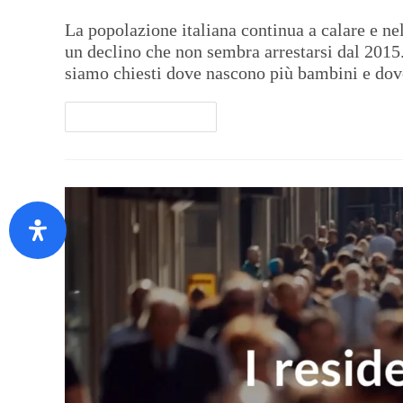
La popolazione italiana continua a calare e ne
un declino che non sembra arrestarsi dal 2015. 
siamo chiesti dove nascono più bambini e dov
Continua A Leggere