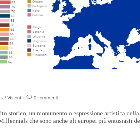
es
/
Visioni
0 commenti
 sito storico, un monumento o espressione artistica della
Millennials che sono anche gli europei più entusiasti de