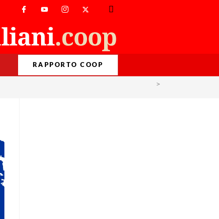
RAPPORTO COOP
>
unesco