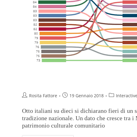
Opere d’arte, che orgoglio
Rosita Fattore
19 Gennaio 2018
Interactiv
Otto italiani su dieci si dichiarano fieri di un
tradizione nazionale. Un dato che cresce tra i 
patrimonio culturale comunitario