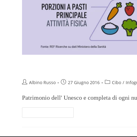
Dieta Mediterranea, un risparm
Albino Russo
27 Giugno 2016
Cibo
/
Infog
Patrimonio dell' Unesco e completa di ogni n
Continua A Leggere