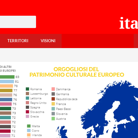
TERRITORI
VISIONI