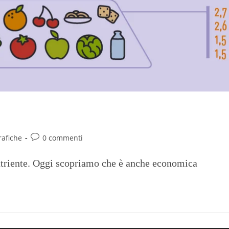
io di 230 euro all’anno
rafiche
0 commenti
utriente. Oggi scopriamo che è anche economica