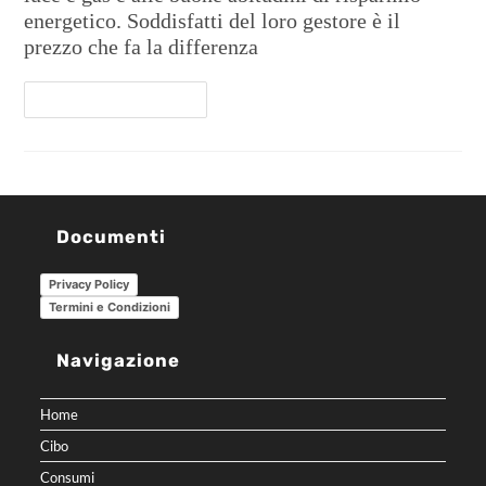
energetico. Soddisfatti del loro gestore è il
prezzo che fa la differenza
Continua A Leggere
Documenti
Privacy Policy
Termini e Condizioni
Navigazione
Home
Cibo
Consumi