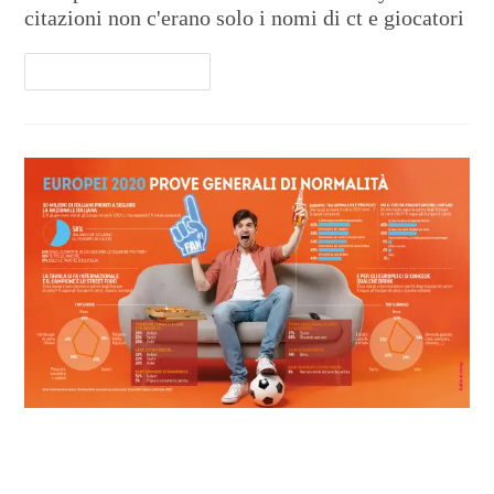
citazioni non c'erano solo i nomi di ct e giocatori
Continua A Leggere
Street food e bollicine per i tifosi
azzurri