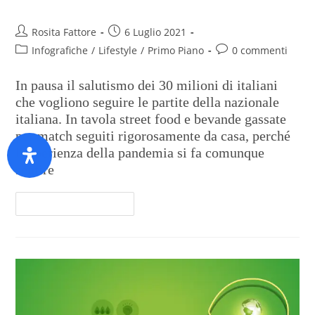
Rosita Fattore
6 Luglio 2021
Infografiche
/
Lifestyle
/
Primo Piano
0 commenti
In pausa il salutismo dei 30 milioni di italiani
che vogliono seguire le partite della nazionale
italiana. In tavola street food e bevande gassate
per match seguiti rigorosamente da casa, perché
l'esperienza della pandemia si fa comunque
sentire
Continua A Leggere