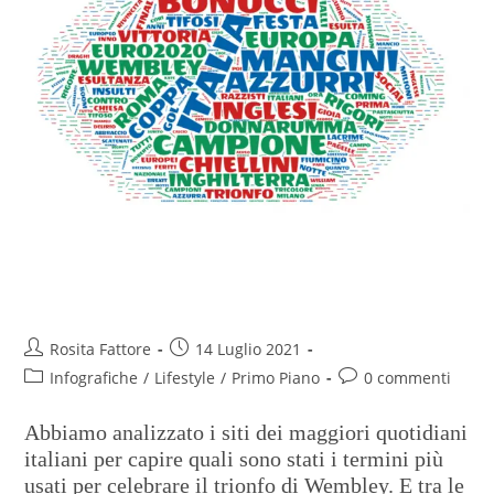
La vittoria azzurra in 700 parole
(più o meno)
Rosita Fattore
14 Luglio 2021
Infografiche
/
Lifestyle
/
Primo Piano
0 commenti
Abbiamo analizzato i siti dei maggiori quotidiani
italiani per capire quali sono stati i termini più
usati per celebrare il trionfo di Wembley. E tra le