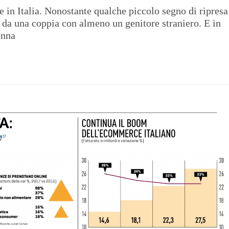
e in Italia. Nonostante qualche piccolo segno di ripresa
i da una coppia con almeno un genitore straniero. E in
onna