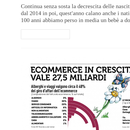
Continua senza sosta la decrescita delle nascit
dal 2014 in poi, quest'anno calano anche i nat
100 anni abbiamo perso in media un bebè a d
Continua A Leggere