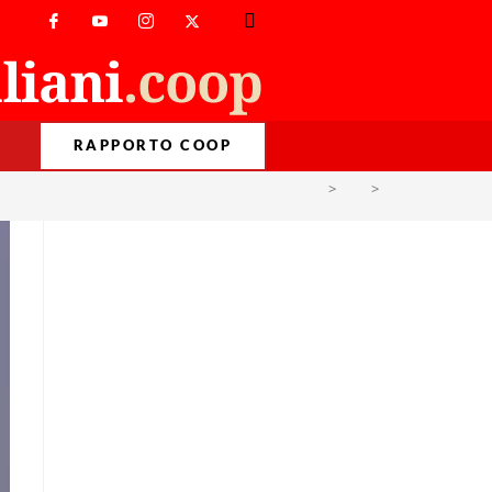
RAPPORTO COOP
>
PM
>
Nov