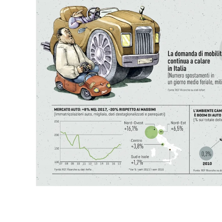
Io non inquino