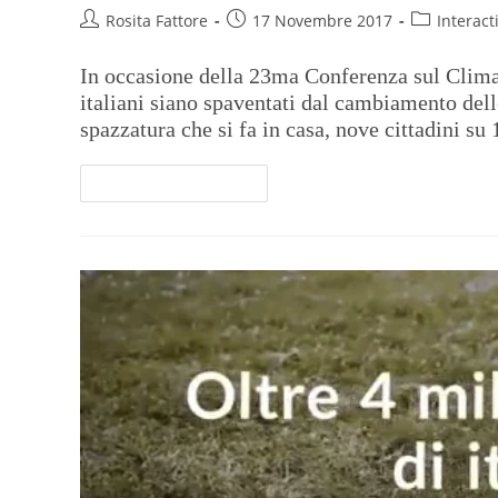
Rosita Fattore
17 Novembre 2017
Interact
In occasione della 23ma Conferenza sul Clima
italiani siano spaventati dal cambiamento delle
spazzatura che si fa in casa, nove cittadini s
Continua A Leggere