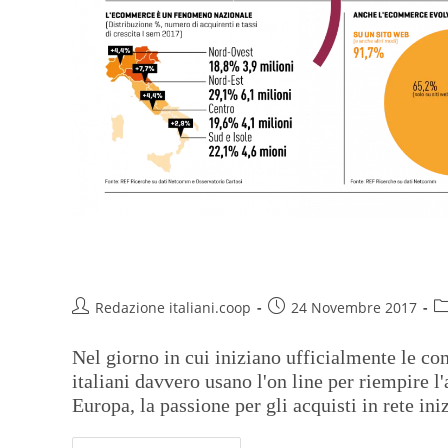
Febbre da e-shopping
Redazione italiani.coop
24 Novembre 2017
Nel giorno in cui iniziano ufficialmente le com
italiani davvero usano l'on line per riempire l
Europa, la passione per gli acquisti in rete ini