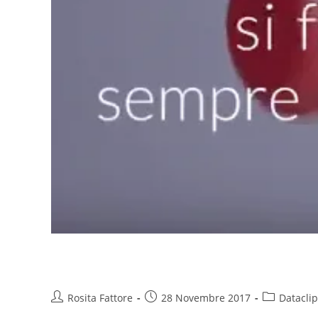
Abbiamo perso un figlio
Rosita Fattore
28 Novembre 2017
Dataclip