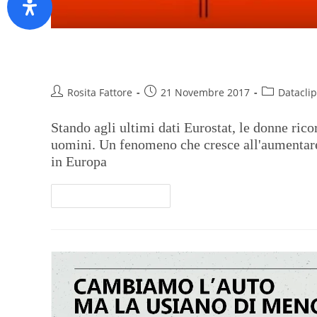
La mamma è sempre la mamm
Rosita Fattore
21 Novembre 2017
Dataclip
Stando agli ultimi dati Eurostat, le donne rico
uomini. Un fenomeno che cresce all'aumentare d
in Europa
Continua A Leggere