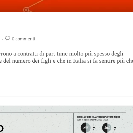
a
0 commenti
rrono a contratti di part time molto più spesso degli
el numero dei figli e che in Italia si fa sentire più ch