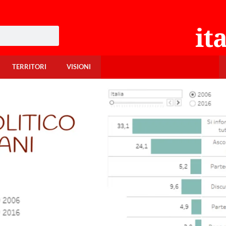
TERRITORI
VISIONI