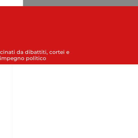
inati da dibattiti, cortei e
l’impegno politico