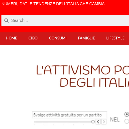
NUMERI, DATI E TENDENZE DELL’ITALIA CHE CAMBIA
HOME
CIBO
CONSUMI
FAMIGLIE
LIFESTYLE