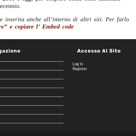
decennio.
 inserita anche all’interno di altri siti.
Per farlo
are” e copiare l’ Embed code
gazione
Accesso Al Sito
Log in
Register