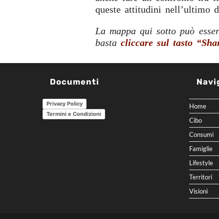
queste attitudini nell’ultimo 
La mappa qui sotto può essere
basta
cliccare sul tasto “Sh
Documenti
Navi
Privacy Policy
Home
Termini e Condizioni
Cibo
Consumi
Famiglie
Lifestyle
Territori
Visioni