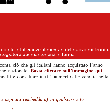
no con le intolleranze alimentari del nuovo millenni
ntegratore per mantenersi in forma
conta ciò che gli italiani hanno acquistato l’anno
ione nazionale.
Basta cliccare sull’immagine qui
nnelli e consultare tutti i numeri delle vendite nella
e ospitata (embeddata) in qualsiasi sito