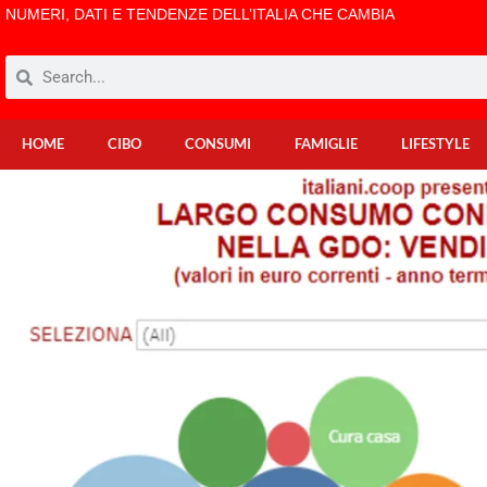
NUMERI, DATI E TENDENZE DELL’ITALIA CHE CAMBIA
HOME
CIBO
CONSUMI
FAMIGLIE
LIFESTYLE