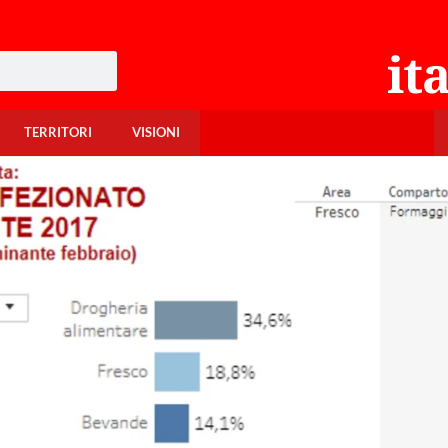
TERRITORI
VISIONI