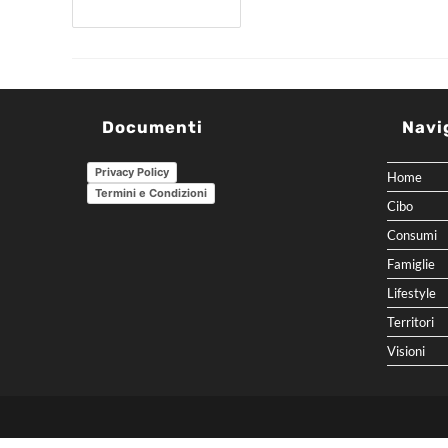
Continua A Leggere
Documenti
Navi
Privacy Policy
Home
Termini e Condizioni
Cibo
Consumi
Famiglie
Lifestyle
Territori
Visioni