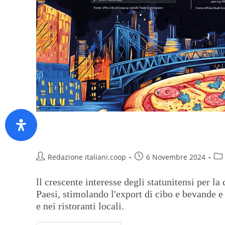
L’Italia sempre più sulle tavol
Redazione italiani.coop
6 Novembre 2024
ll crescente interesse degli statunitensi per la
Paesi, stimolando l'export di cibo e bevande e 
e nei ristoranti locali.