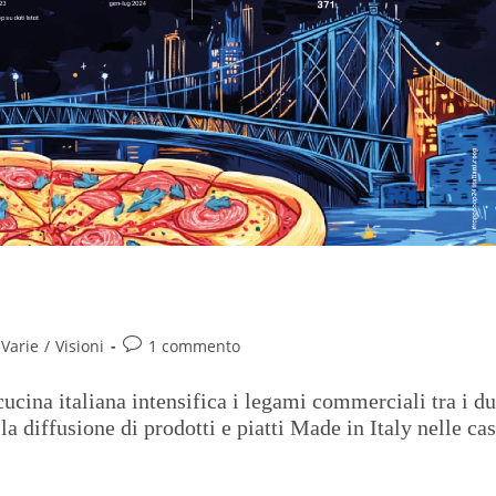
e USA
Varie
/
Visioni
1 commento
 cucina italiana intensifica i legami commerciali tra i d
la diffusione di prodotti e piatti Made in Italy nelle ca