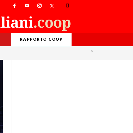
RAPPORTO COOP
>
stati uniti