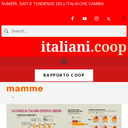
NUMERI, DATI E TENDENZE DELL’ITALIA CHE CAMBIA
RAPPORTO COOP
mamme
>
mamme