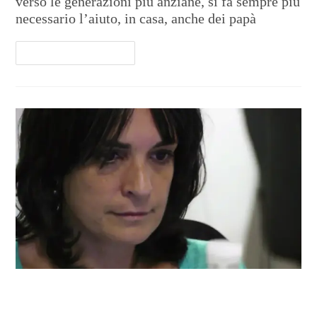
verso le generazioni più anziane, si fa sempre più
necessario l’aiuto, in casa, anche dei papà
Continua A Leggere
Alessandra, mamma bolognese