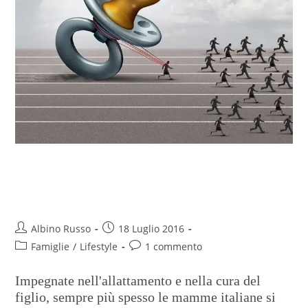
Occupazione femminile, 1 neo
mamma su 5 rinuncia al lavoro
Albino Russo
18 Luglio 2016
Famiglie
/
Lifestyle
1 commento
Impegnate nell'allattamento e nella cura del
figlio, sempre più spesso le mamme italiane si