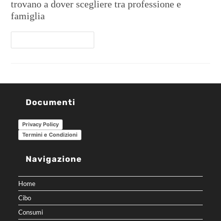
trovano a dover scegliere tra professione e
famiglia
Continua A Leggere
Documenti
Privacy Policy
Termini e Condizioni
Navigazione
Home
Cibo
Consumi