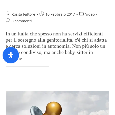
che inventa il “co-baby”
Rosita Fattore
10 Febbraio 2017
Video
0 commenti
In un'Italia che spesso non ha servizi efficienti
per il sostegno alla genitorialità, c'è chi si adatta
e cerca soluzioni in autonomia. Non più solo un
ufficio condiviso, ma anche baby-sitter in
comune
Continua A Leggere