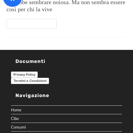
potrebbe sembrare noiosa. Ma non sembra essere
così per chi la vive
Continua A Leggere
Documenti
Privacy Policy
Termini e Condizioni
Navigazione
Home
Cibo
Consumi