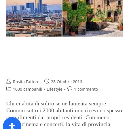
Provinciali vs cittadini: gli
italiani amano le piccole
comunità
Rosita Fattore
28 Ottobre 2016
1000 campanili
/
Lifestyle
1 commento
Chi ci abita di solito se ne lamenta sempre: i
Comuni sotto i 2000 abitanti non ricevono spesso
complimenti dai propri residenti. Con meno
teatri, cinema e concerti, la vita di provincia