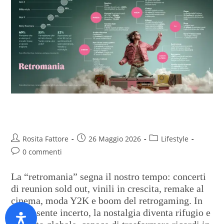
Il passato, che passione!
Rosita Fattore
26 Maggio 2026
Lifestyle
0 commenti
La “retromania” segna il nostro tempo: concerti
di reunion sold out, vinili in crescita, remake al
cinema, moda Y2K e boom del retrogaming. In
un presente incerto, la nostalgia diventa rifugio e