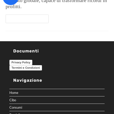
mercato globale, capace di trasformare ricordi in
profitti.
Continua A Leggere
Documenti
Privacy Policy
Termini e Condizioni
Navigazione
Home
Cibo
Consumi