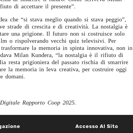
fiuto di accettare il presente”.
’idea che “si stava meglio quando si stava peggio”,
e strade di crescita e di creatività. La nostalgia è
are una prigione. Il futuro non si costruisce solo
ilm o rispolverando vecchi quiz televisivi. Per
e trasformare la memoria in spinta innovativa, non in
rdava Milan Kundera, “la nostalgia è il rifiuto di
alia resta prigioniera del passato rischia di smarrire
are la memoria in leva creativa, per costruire oggi
re domani.
a Digitale Rapporto Coop 2025.
gazione
Accesso Al Sito