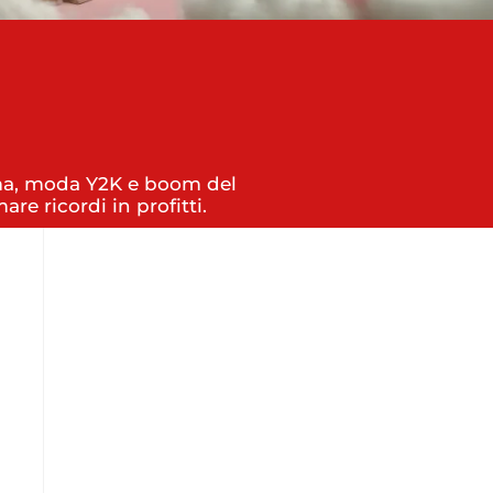
nema, moda Y2K e boom del
re ricordi in profitti.