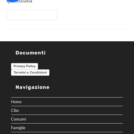
quotidiana
Continua A Leggere
Documenti
Privacy Policy
Termini e Condizioni
Navigazione
Home
Cibo
Consumi
Famiglie