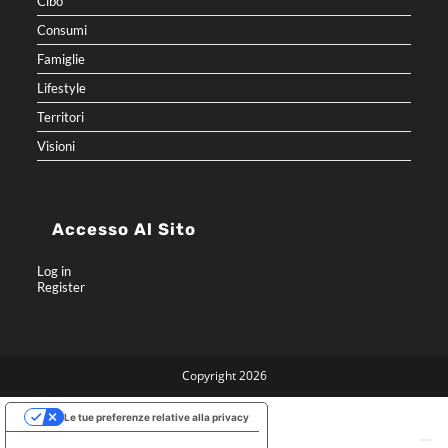
Cibo
Consumi
Famiglie
Lifestyle
Territori
Visioni
Accesso Al Sito
Log in
Register
Copyright 2026
Le tue preferenze relative alla privacy
Informativa sulla raccolta