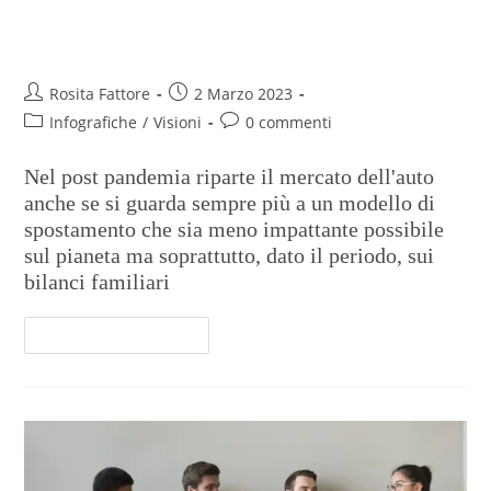
Il desiderio di una mobilità
sempre più sostenibile
Rosita Fattore
2 Marzo 2023
Infografiche
/
Visioni
0 commenti
Nel post pandemia riparte il mercato dell'auto
anche se si guarda sempre più a un modello di
spostamento che sia meno impattante possibile
sul pianeta ma soprattutto, dato il periodo, sui
bilanci familiari
Continua A Leggere