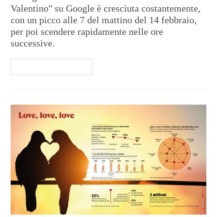
Valentino" su Google è cresciuta costantemente,
con un picco alle 7 del mattino del 14 febbraio,
per poi scendere rapidamente nelle ore
successive.
Continua A Leggere