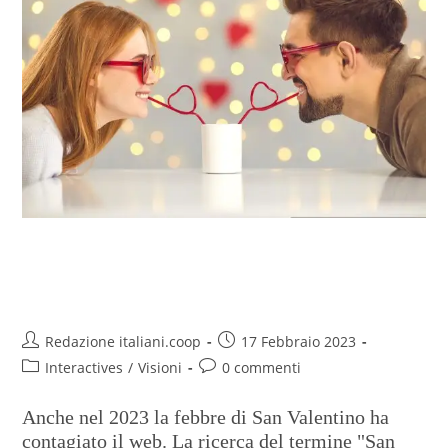
A San Valentino anche internet
ci dà una mano
Redazione italiani.coop
17 Febbraio 2023
Interactives
/
Visioni
0 commenti
Anche nel 2023 la febbre di San Valentino ha
contagiato il web. La ricerca del termine "San