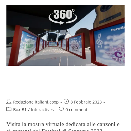
Sanremo 2023 il virtual tour tra
le nuvole (di parole)
Redazione italiani.coop
8 Febbraio 2023
Box-B1
/
Interactives
0 commenti
Visita la mostra virtuale dedicata alle canzoni e