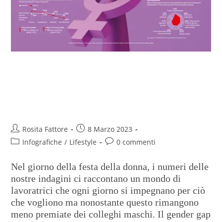
Determinate ma più
preoccupate degli uomini, le
donne del 2023
Rosita Fattore
8 Marzo 2023
Infografiche
/
Lifestyle
0 commenti
Nel giorno della festa della donna, i numeri delle
nostre indagini ci raccontano un mondo di
lavoratrici che ogni giorno si impegnano per ciò
che vogliono ma nonostante questo rimangono
meno premiate dei colleghi maschi. Il gender gap