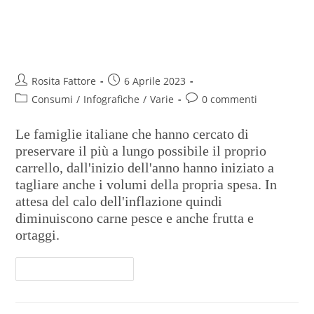
Nel carrello calano le quantità
dall’inizio del 2023
Rosita Fattore
6 Aprile 2023
Consumi
/
Infografiche
/
Varie
0 commenti
Le famiglie italiane che hanno cercato di
preservare il più a lungo possibile il proprio
carrello, dall'inizio dell'anno hanno iniziato a
tagliare anche i volumi della propria spesa. In
attesa del calo dell'inflazione quindi
diminuiscono carne pesce e anche frutta e
ortaggi.
Continua A Leggere