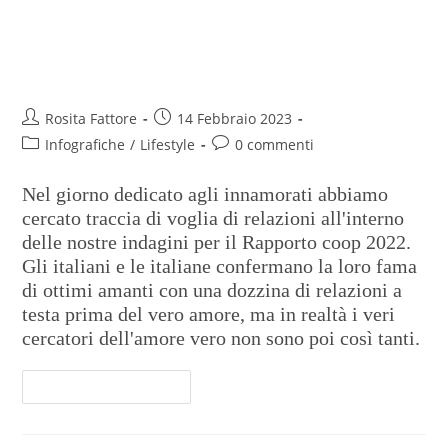
Italiani in cerca di amore, ma
non troppo
Rosita Fattore
14 Febbraio 2023
Infografiche
/
Lifestyle
0 commenti
Nel giorno dedicato agli innamorati abbiamo
cercato traccia di voglia di relazioni all'interno
delle nostre indagini per il Rapporto coop 2022.
Gli italiani e le italiane confermano la loro fama
di ottimi amanti con una dozzina di relazioni a
testa prima del vero amore, ma in realtà i veri
cercatori dell'amore vero non sono poi così tanti.
Continua A Leggere