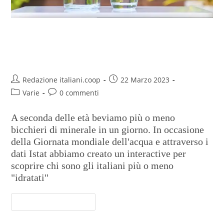
Acqua, il consumo quotidiano in
una mappa
Redazione italiani.coop
22 Marzo 2023
Varie
0 commenti
A seconda delle età beviamo più o meno
bicchieri di minerale in un giorno. In occasione
della Giornata mondiale dell'acqua e attraverso i
dati Istat abbiamo creato un interactive per
scoprire chi sono gli italiani più o meno
"idratati"
Continua A Leggere