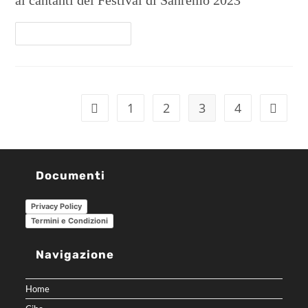
ai cantanti del Festival di Sanremo 2023
Continua A Leggere
1
2
3
4
Documenti
Privacy Policy
Termini e Condizioni
Navigazione
Home