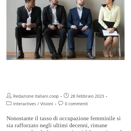
Il lavoro femminile cresce ma
non colma il gender gap
Redazione italiani.coop
28 Febbraio 2023
Interactives
/
Visioni
0 commenti
Nonostante il tasso di occupazione femminile si
sia rafforzato negli ultimi decenni, rimane