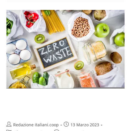
No spreco, sempre più ricerche
anche online
Redazione italiani.coop
13 Marzo 2023