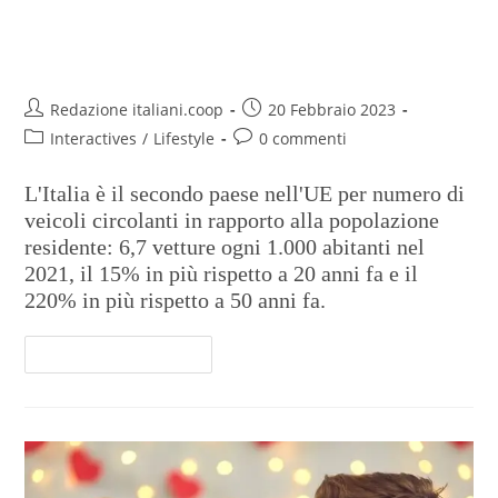
In Italia quasi 7 auto ogni 10
residenti
Redazione italiani.coop
20 Febbraio 2023
Interactives
/
Lifestyle
0 commenti
L'Italia è il secondo paese nell'UE per numero di
veicoli circolanti in rapporto alla popolazione
residente: 6,7 vetture ogni 1.000 abitanti nel
2021, il 15% in più rispetto a 20 anni fa e il
220% in più rispetto a 50 anni fa.
Continua A Leggere