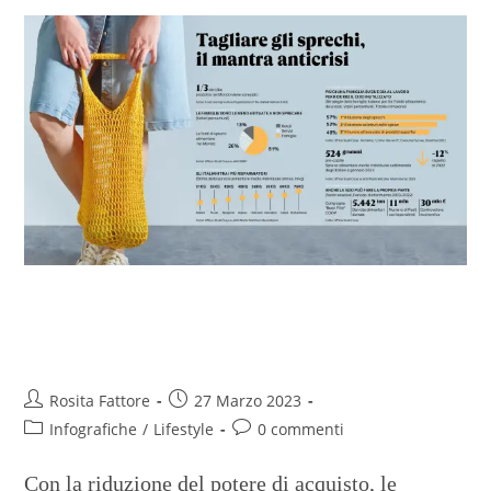
L’inflazione incentiva il No
spreco alimentare
Rosita Fattore
27 Marzo 2023
Infografiche
/
Lifestyle
0 commenti
Con la riduzione del potere di acquisto, le