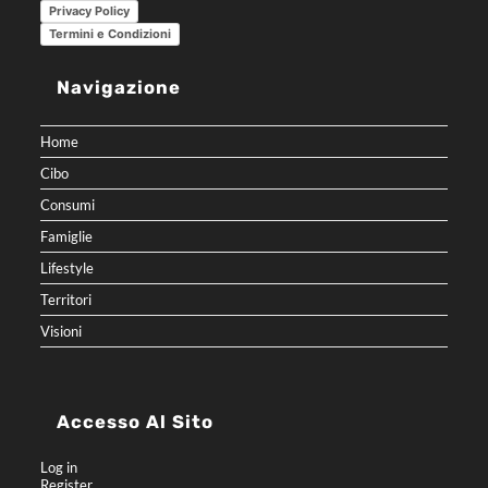
Privacy Policy
Termini e Condizioni
Navigazione
Home
Cibo
Consumi
Famiglie
Lifestyle
Territori
Visioni
Accesso Al Sito
Log in
Register