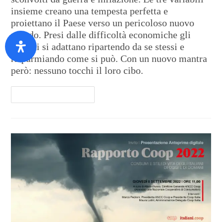
insieme creano una tempesta perfetta e
proiettano il Paese verso un pericoloso nuovo
mondo. Presi dalle difficoltà economiche gli
italiani si adattano ripartendo da se stessi e
risparmiando come si può. Con un nuovo mantra
però: nessuno tocchi il loro cibo.
Continua A Leggere