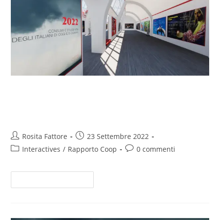
RC22, la gallery interattiva
dell’Anteprima digitale
Rosita Fattore
23 Settembre 2022
Interactives
/
Rapporto Coop
0 commenti
Continua A Leggere