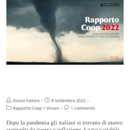
Rapporto Coop 2022. Anteprima
digitale
Rosita Fattore
8 Settembre 2022
Rapporto Coop
/
Visioni
1 commento
Dopo la pandemia gli italiani si trovano di nuovo
sconvolti da guerra e inflazione. Le tre variabili