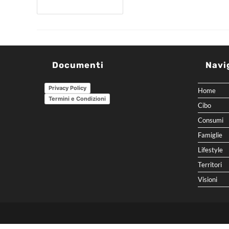
Continua A Leggere
Documenti
Navi
Privacy Policy
Home
Termini e Condizioni
Cibo
Consumi
Famiglie
Lifestyle
Territori
Visioni