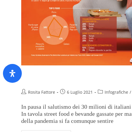
Street food e bollicine per i tif
Rosita Fattore
6 Luglio 2021
Infografiche
/
In pausa il salutismo dei 30 milioni di italiani
In tavola street food e bevande gassate per ma
della pandemia si fa comunque sentire