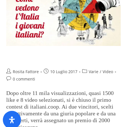
#TuComeLaVedi, ecco i vincitori
Rosita Fattore
10 Luglio 2017
Varie
/
Video
0 commenti
Dopo oltre 11 mila visualizzazioni, quasi 1500
like e 8 video selezionati, si è chiuso il primo
contest di italiani.coop. Ai due vincitori, scelti
rispettivamente da una giuria popolare e da una
di esperti, verrà assegnato un premio di 2000
euro ciascuno