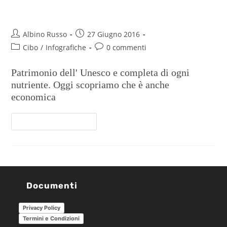
risparmio di 230 euro all’anno
Albino Russo
27 Giugno 2016
Cibo
/
Infografiche
0 commenti
Patrimonio dell' Unesco e completa di ogni
nutriente. Oggi scopriamo che è anche
economica
Continua A Leggere
Documenti
Privacy Policy
Termini e Condizioni