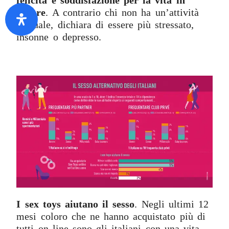
felicità e soddisfazione per la vita in
genere
. A contrario chi non ha un’attività
sessuale, dichiara di essere più stressato,
insonne o depresso.
I sex toys aiutano il sesso
. Negli ultimi 12
mesi coloro che ne hanno acquistato più di
tutti on line sono gli italiani con una vita