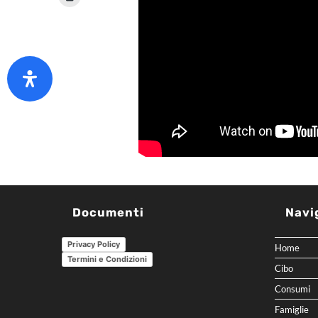
Documenti
Navi
Privacy Policy
Home
Termini e Condizioni
Cibo
Consumi
Famiglie