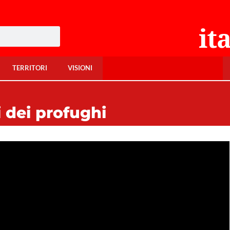
TERRITORI
VISIONI
i dei profughi