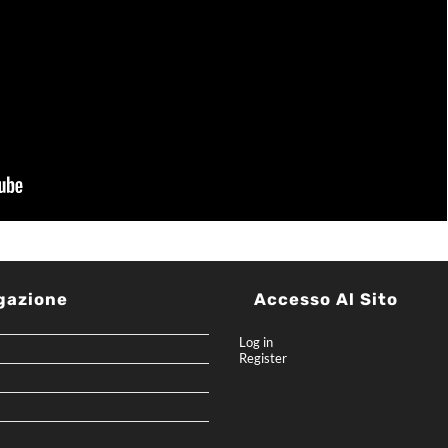
gazione
Accesso Al Sito
Log in
Register