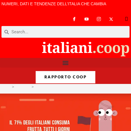
NUMERI, DATI E TENDENZE DELL’ITALIA CHE CAMBIA
RAPPORTO COOP
>
Dataclip
>
Tutti pazzi per la frutta