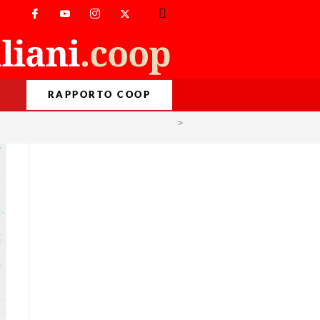
RAPPORTO COOP
>
dieta mediterranea