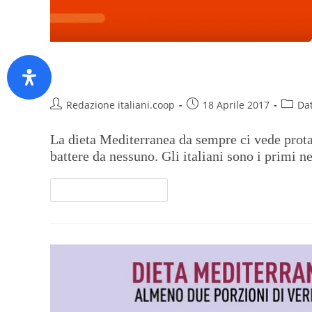
Tutti pazzi per la frutta
Redazione italiani.coop
18 Aprile 2017
Dat
La dieta Mediterranea da sempre ci vede prota
battere da nessuno. Gli italiani sono i primi n
Continua A Leggere