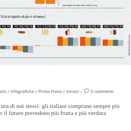
a salute vien mangiando
umi
/
Infografiche
/
Primo Piano
/
Visioni
0 commenti
ura di noi stessi: gli italiani comprano sempre più
 il futuro prevedono più frutta e più verdura