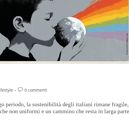
ifestyle
0 commenti
periodo, la sostenibilità degli italiani rimane fragile,
iche non uniformi e un cammino che resta in larga part