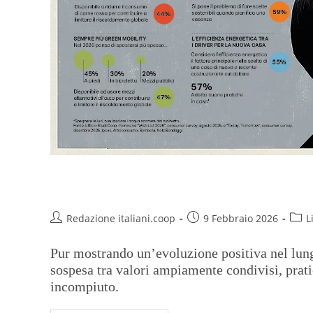
Sostenibilità imperfetta
Redazione italiani.coop
9 Febbraio 2026
L
Pur mostrando un’evoluzione positiva nel lungo 
sospesa tra valori ampiamente condivisi, prat
incompiuto.