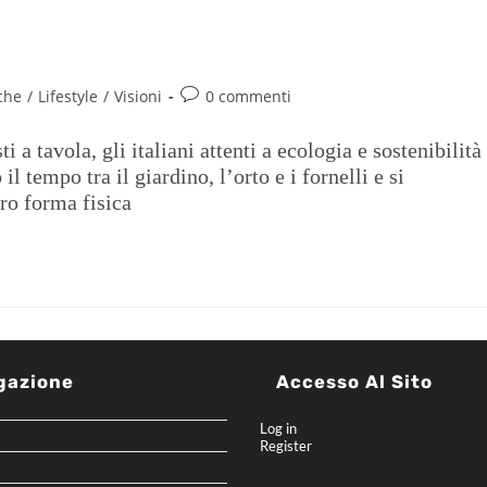
che
/
Lifestyle
/
Visioni
0 commenti
 a tavola, gli italiani attenti a ecologia e sostenibilità
l tempo tra il giardino, l’orto e i fornelli e si
oro forma fisica
gazione
Accesso Al Sito
Log in
Register