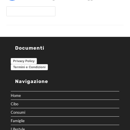
Continua A Leggere
Documenti
Privacy Policy
Termini e Condizioni
Navigazione
Home
Cibo
Consumi
Famiglie
Lifestyle