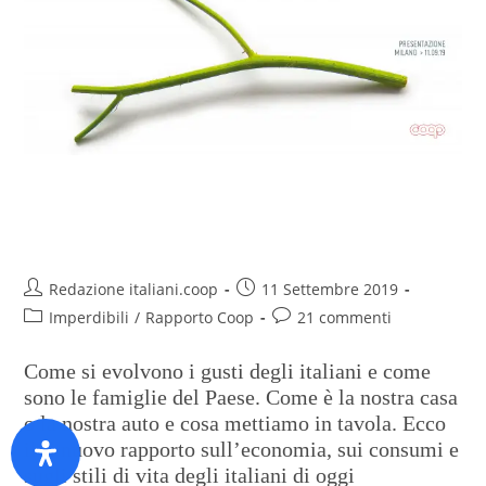
Rapporto Coop 2019. Anteprima
digitale
Redazione italiani.coop
11 Settembre 2019
Imperdibili
/
Rapporto Coop
21 commenti
Come si evolvono i gusti degli italiani e come
sono le famiglie del Paese. Come è la nostra casa
o la nostra auto e cosa mettiamo in tavola. Ecco
il il nuovo rapporto sull’economia, sui consumi e
sugli stili di vita degli italiani di oggi