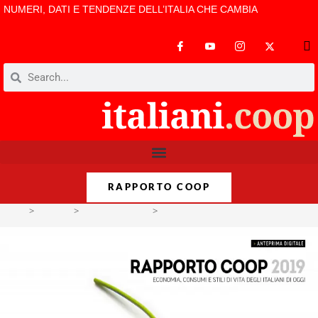
NUMERI, DATI E TENDENZE DELL’ITALIA CHE CAMBIA
RAPPORTO COOP
>
Format
>
Rapporto Coop
>
Rapporto Coop 2019. Anteprima digit