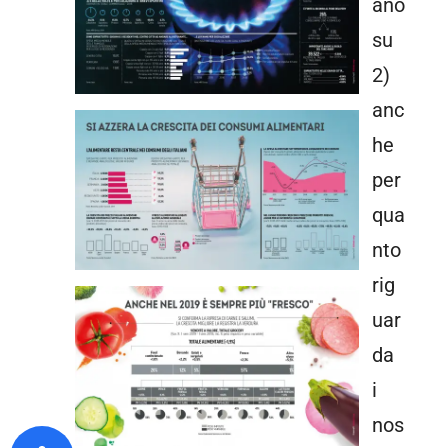
ano
su
2)
anc
he
per
qua
nto
rig
uar
da
i
nos