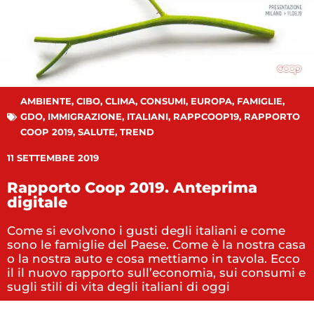
AMBIENTE
,
CIBO
,
CLIMA
,
CONSUMI
,
EUROPA
,
FAMIGLIE
,
GDO
,
IMMIGRAZIONE
,
ITALIANI
,
RAPPCOOP19
,
RAPPORTO
COOP 2019
,
SALUTE
,
TREND
11 SETTEMBRE 2019
Rapporto Coop 2019. Anteprima
digitale
Come si evolvono i gusti degli italiani e come
sono le famiglie del Paese. Come è la nostra casa
o la nostra auto e cosa mettiamo in tavola. Ecco
il il nuovo rapporto sull’economia, sui consumi e
sugli stili di vita degli italiani di oggi