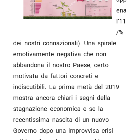
ena
l’11
/%
dei nostri connazionali). Una spirale
emotivamente negativa che non
abbandona il nostro Paese, certo
motivata da fattori concreti e
indiscutibili. La prima metà del 2019
mostra ancora chiari i segni della
stagnazione economica e se la
recentissima nascita di un nuovo
Governo dopo una improvvisa crisi