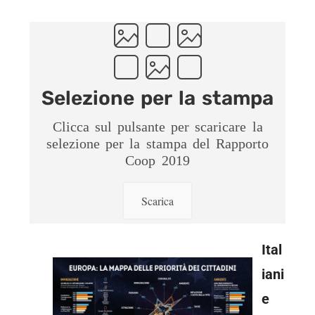
Selezione per la stampa
Clicca sul pulsante per scaricare la
selezione per la stampa del Rapporto
Coop 2019
Scarica
Ital
iani
e