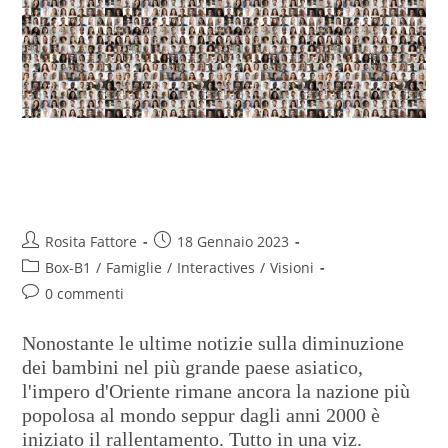
La Cina rallenta le sue nascite
ma rimane ancora prima
Rosita Fattore
18 Gennaio 2023
Box-B1
/
Famiglie
/
Interactives
/
Visioni
0 commenti
Nonostante le ultime notizie sulla diminuzione
dei bambini nel più grande paese asiatico,
l'impero d'Oriente rimane ancora la nazione più
popolosa al mondo seppur dagli anni 2000 è
iniziato il rallentamento. Tutto in una viz.