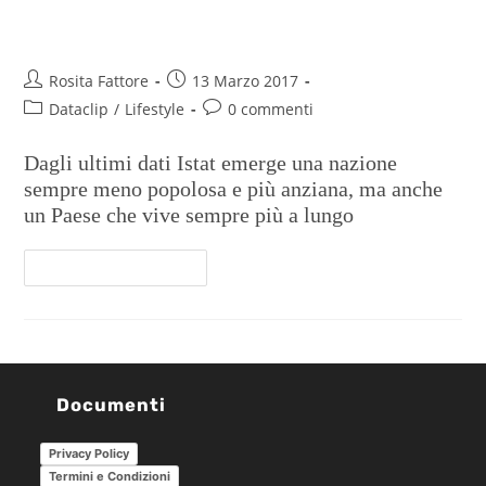
Un’Italia più ristretta
Rosita Fattore
13 Marzo 2017
Dataclip
/
Lifestyle
0 commenti
Dagli ultimi dati Istat emerge una nazione
sempre meno popolosa e più anziana, ma anche
un Paese che vive sempre più a lungo
Continua A Leggere
Documenti
Privacy Policy
Termini e Condizioni