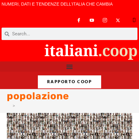
NUMERI, DATI E TENDENZE DELL’ITALIA CHE CAMBIA
RAPPORTO COOP
popolazione
>
popolazione