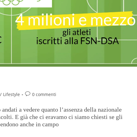
/
Lifestyle
0 commenti
 andati a vedere quanto l’assenza della nazionale
scolti. E già che ci eravamo ci siamo chiesti se gli
 scendono anche in campo