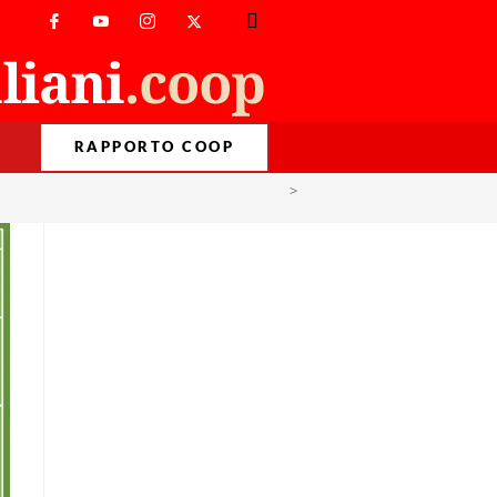
RAPPORTO COOP
>
Mondiali di calcio