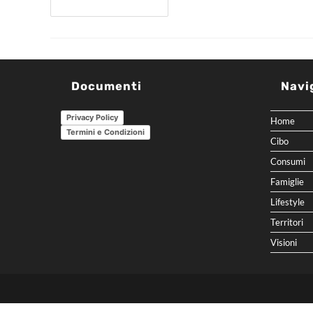
Continua A Leggere
Documenti
Navi
Privacy Policy
Home
Termini e Condizioni
Cibo
Consumi
Famiglie
Lifestyle
Territori
Visioni