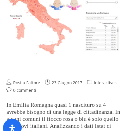
Lo ius soli in una mappa
Rosita Fattore
23 Giugno 2017
Interactives
0 commenti
In Emilia Romagna quasi 1 nascituro su 4
avrebbe bisogno di una legge di cittadinanza. In
alcuni comuni il fiocco rosa o blu è solo quello
dei nuovi italiani. Analizzando i dati Istat ci