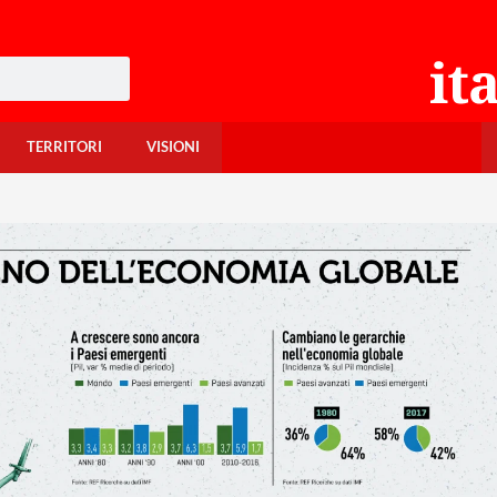
TERRITORI
VISIONI