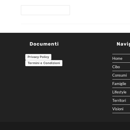
Continua A Leggere
Documenti
Navi
Privacy Policy
Home
Termini e Condizioni
Cibo
Consumi
Famiglie
Lifestyle
Territori
Visioni