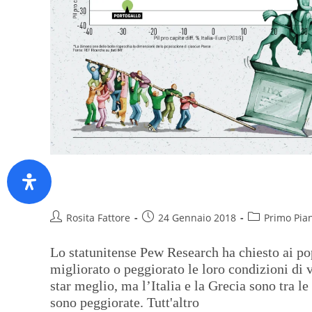
È meglio di quanto pensiamo
Rosita Fattore
24 Gennaio 2018
Primo Pia
Lo statunitense Pew Research ha chiesto ai pop
migliorato o peggiorato le loro condizioni di 
star meglio, ma l’Italia e la Grecia sono tra l
sono peggiorate. Tutt'altro