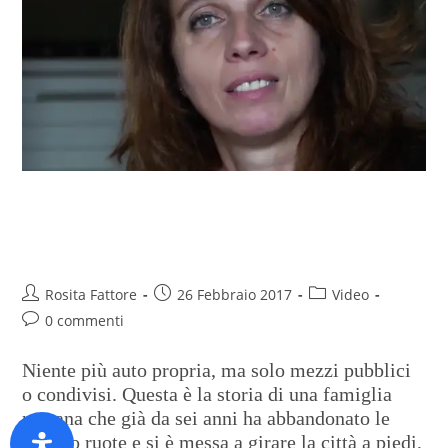
Nella capitale ma senza auto,
una passione per il car-sharing
Rosita Fattore
26 Febbraio 2017
Video
0 commenti
Niente più auto propria, ma solo mezzi pubblici
o condivisi. Questa è la storia di una famiglia
romana che già da sei anni ha abbandonato le
quattro ruote e si è messa a girare la città a piedi,