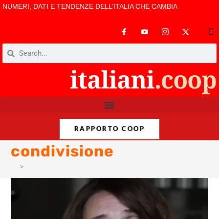
NUMERI, DATI E TENDENZE DELL’ITALIA CHE CAMBIA
RAPPORTO COOP
condivisione
>
condivisione