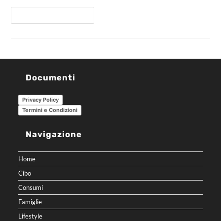
Continua A Leggere
Documenti
Privacy Policy
Termini e Condizioni
Navigazione
Home
Cibo
Consumi
Famiglie
Lifestyle