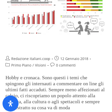
Sport on line? No grazie
Redazione italiani.coop
12 Gennaio 2018
Primo Piano
/
Visioni
0 commenti
Hobby e cronaca. Sono questi i temi che
spingono gli internauti a commentare on line gli
ultimi fatti accaduti. Sempre meno affezionati al
calcio, ci riscopriamo un popolo attento alla
politica, alla cultura o agli spettacoli e sempre
più distratto su cosa va di moda