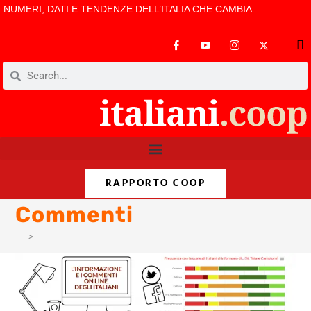
NUMERI, DATI E TENDENZE DELL’ITALIA CHE CAMBIA
RAPPORTO COOP
Commenti
>
Commenti