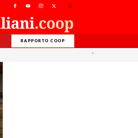
RAPPORTO COOP
>
co-housing